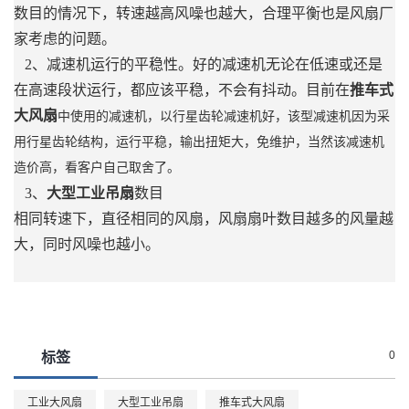
数目的情况下，转速越高风噪也越大，合理平衡也是风扇厂
家考虑的问题。
2、减速机运行的平稳性。好的减速机无论在低速或还是
在高速段状运行，都应该平稳，不会有抖动。目前在
推车式
大风扇
中使用的减速机，以行星齿轮减速机好，该型减速机因为采
用行星齿轮结构，运行平稳，输出扭矩大，免维护，当然该减速机
造价高，看客户自己取舍了。
3、
大型工业吊扇
数目
相同转速下，直径相同的风扇，风扇扇叶数目越多的风量越
大，同时风噪也越小。
0
标签
工业大风扇
大型工业吊扇
推车式大风扇